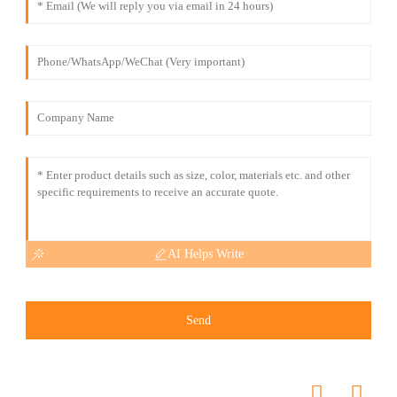
AI Helps Write
Send