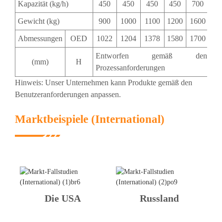
Kapazität (kg/h)
450
450
450
450
700
Gewicht (kg)
900
1000
1100
1200
1600
Abmessungen
OED
1022
1204
1378
1580
1700
Entworfen gemäß den
(mm)
H
Prozessanforderungen
Hinweis: Unser Unternehmen kann Produkte gemäß den
Benutzeranforderungen anpassen.
Marktbeispiele (International)
Die USA
Russland