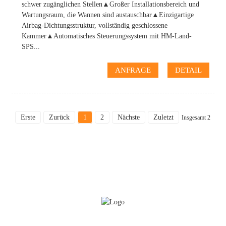
schwer zugänglichen Stellen▲Großer Installationsbereich und
Wartungsraum, die Wannen sind austauschbar▲Einzigartige
Airbag-Dichtungsstruktur, vollständig geschlossene
Kammer▲Automatisches Steuerungssystem mit HM-Land-
SPS...
ANFRAGE
DETAIL
Erste
Zurück
1
2
Nächste
Zuletzt
Insgesamt 2