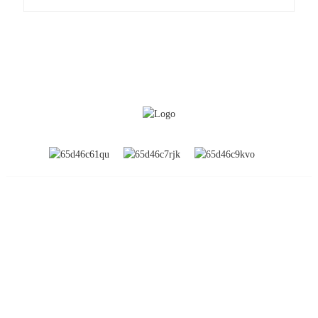
INFORMATION
Über uns
Globale Ausstellungen
Werksbesichtigung