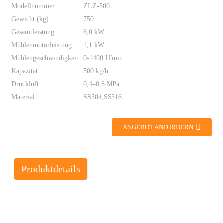
Modellnummer
ZLZ-500
Gewicht (kg)
750
Gesamtleistung
6,0 kW
Mühlenmotorleistung
1,1 kW
Mühlengeschwindigkeit
0-1400 U/min
Kapazität
500 kg/h
Druckluft
0,4–0,6 MPa
Material
SS304,SS316
ANGEBOT ANFORDERN
Produktdetails