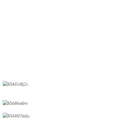
OEB-Linie
Nassgranulation
Sprühtrockner
Zäpfchen
KONTAKTIEREN SIE UNS
Chunfeng-Straße 28, Wirtschaftsentwicklungszone, Stadt Yichun,
Provinz Jiangxi, China
0086-795-2196639
sales@wonsen.cn