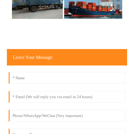
Leave Your Message